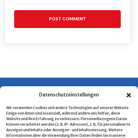
POST COMMENT
Datenschutzeinstellungen
Wir verwenden Cookies und andere Technologien auf unserer Website.
Einige von ihnen sind essenziell, während andere uns helfen, diese
Website und Ihre Erfahrung zu verbessern. Personenbezogene Daten
können verarbeitet werden (z. B. IP-Adressen), z. B. für personalisierte
Kurzlinks
Anzeigen und Inhalte oder Anzeigen- und Inhaltsmessung. Weitere
Informationen über die Verwendung Ihrer Daten finden Sie in unserer