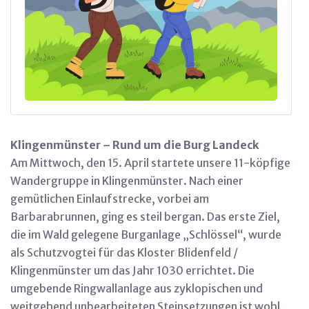
Klingenmünster – Rund um die Burg Landeck
Am Mittwoch, den 15. April startete unsere 11-köpfige
Wandergruppe in Klingenmünster. Nach einer
gemütlichen Einlaufstrecke, vorbei am
Barbarabrunnen, ging es steil bergan. Das erste Ziel,
die im Wald gelegene Burganlage „Schlössel“, wurde
als Schutzvogtei für das Kloster Blidenfeld /
Klingenmünster um das Jahr 1030 errichtet. Die
umgebende Ringwallanlage aus zyklopischen und
weitgehend unbearbeiteten Steinsetzungen ist wohl