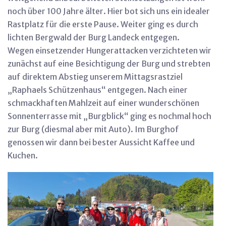
noch über 100 Jahre älter. Hier bot sich uns ein idealer
Rastplatz für die erste Pause. Weiter ging es durch
lichten Bergwald der Burg Landeck entgegen.
Wegen einsetzender Hungerattacken verzichteten wir
zunächst auf eine Besichtigung der Burg und strebten
auf direktem Abstieg unserem Mittagsrastziel
„Raphaels Schützenhaus“ entgegen. Nach einer
schmackhaften Mahlzeit auf einer wunderschönen
Sonnenterrasse mit „Burgblick“ ging es nochmal hoch
zur Burg (diesmal aber mit Auto). Im Burghof
genossen wir dann bei bester Aussicht Kaffee und
Kuchen.