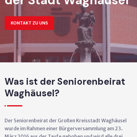
der Stadt Waghäusel
KONTAKT ZU UNS
Was ist der Seniorenbeirat
Waghäusel?
Der Seniorenbeirat der Großen Kreisstadt Waghäusel
wurde im Rahmen einer Bürgerversammlung am 23.
März 2016 aus der Taufe gehoben und wird alle drei