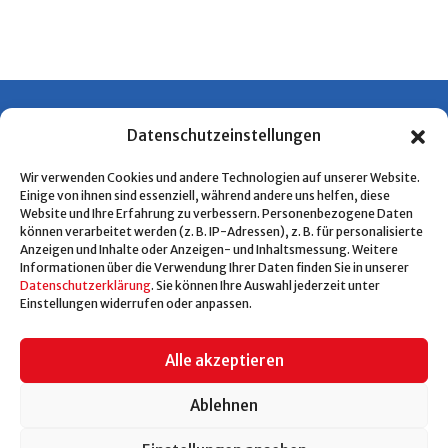
Datenschutzeinstellungen
Wir verwenden Cookies und andere Technologien auf unserer Website.
Einige von ihnen sind essenziell, während andere uns helfen, diese
Website und Ihre Erfahrung zu verbessern. Personenbezogene Daten
können verarbeitet werden (z. B. IP-Adressen), z. B. für personalisierte
Kurzlinks
Anzeigen und Inhalte oder Anzeigen- und Inhaltsmessung. Weitere
Informationen über die Verwendung Ihrer Daten finden Sie in unserer
Datenschutzerklärung
. Sie können Ihre Auswahl jederzeit unter
Kontakt
Einstellungen widerrufen oder anpassen.
Impressum
Alle akzeptieren
Datenschutz
Ablehnen