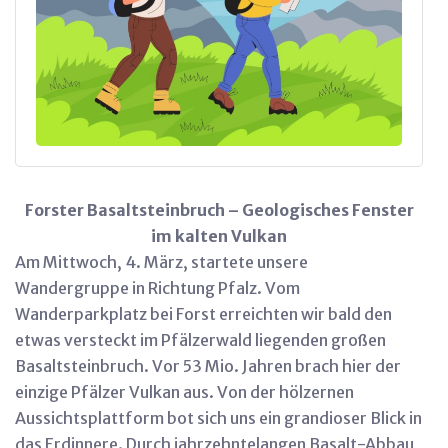
Forster Basaltsteinbruch – Geologisches Fenster
im kalten Vulkan
Am Mittwoch, 4. März, startete unsere
Wandergruppe in Richtung Pfalz. Vom
Wanderparkplatz bei Forst erreichten wir bald den
etwas versteckt im Pfälzerwald liegenden großen
Basaltsteinbruch. Vor 53 Mio. Jahren brach hier der
einzige Pfälzer Vulkan aus. Von der hölzernen
Aussichtsplattform bot sich uns ein grandioser Blick in
das Erdinnere. Durch jahrzehntelangen Basalt-Abbau