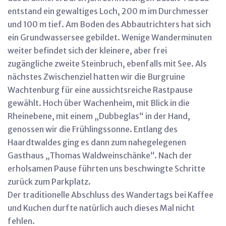
entstand ein gewaltiges Loch, 200 m im Durchmesser
und 100 m tief. Am Boden des Abbautrichters hat sich
ein Grundwassersee gebildet. Wenige Wanderminuten
weiter befindet sich der kleinere, aber frei
zugängliche zweite Steinbruch, ebenfalls mit See. Als
nächstes Zwischenziel hatten wir die Burgruine
Wachtenburg für eine aussichtsreiche Rastpause
gewählt. Hoch über Wachenheim, mit Blick in die
Rheinebene, mit einem „Dubbeglas“ in der Hand,
genossen wir die Frühlingssonne. Entlang des
Haardtwaldes ging es dann zum nahegelegenen
Gasthaus „Thomas Waldweinschänke“. Nach der
erholsamen Pause führten uns beschwingte Schritte
zurück zum Parkplatz.
Der traditionelle Abschluss des Wandertags bei Kaffee
und Kuchen durfte natürlich auch dieses Mal nicht
fehlen.